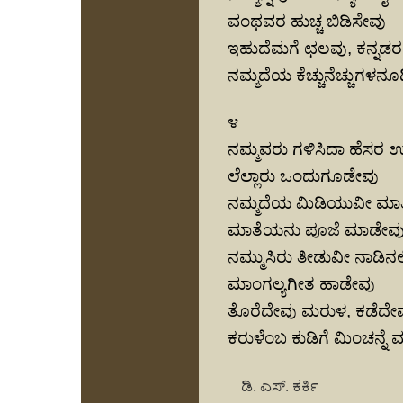
ವಂಥವರ ಹುಚ್ಚ ಬಿಡಿಸೇವು
ಇಹುದೆಮಗೆ ಛಲವು, ಕನ್ನಡರ
ನಮ್ಮದೆಯ ಕೆಚ್ಚುನೆಚ್ಚುಗಳನೂ
೪
ನಮ್ಮವರು ಗಳಿಸಿದಾ ಹೆಸರ 
ಲೆಲ್ಲಾರು ಒಂದುಗೂಡೇವು
ನಮ್ಮದೆಯ ಮಿಡಿಯುವೀ ಮಾತಿನ
ಮಾತೆಯನು ಪೂಜೆ ಮಾಡೇವ
ನಮ್ಮುಸಿರು ತೀಡುವೀ ನಾಡಿನಲ್ಲ
ಮಾಂಗಲ್ಯಗೀತ ಹಾಡೇವು
ತೊರೆದೇವು ಮರುಳ, ಕಡೆದೇವ
ಕರುಳೆಂಬ ಕುಡಿಗೆ ಮಿಂಚನ್ನೆ 
ಡಿ. ಎಸ್. ಕರ್ಕಿ